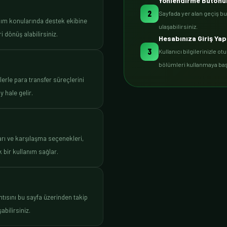
Yönlendirme Butonun
2
Sayfada yer alan geçiş bu
anım konularında destek ekibine
ulaşabilirsiniz.
i dönüş alabilirsiniz.
Hesabınıza Giriş Yap
3
Kullanıcı bilgilerinizle o
bölümleri kullanmaya başl
flerle para transfer süreçlerini
 hale gelir.
arı ve karşılaşma seçenekleri,
 bir kullanım sağlar.
ntısını bu sayfa üzerinden takip
bilirsiniz.