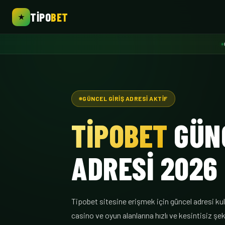
TIPO
BET
★
GÜNCEL GIRIŞ ADRESI AKTIF
TIPOBET
GÜNC
ADRESI 2026
Tipobet sitesine erişmek için güncel adresi kulla
casino ve oyun alanlarına hızlı ve kesintisiz şek