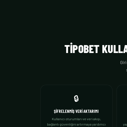
TIPOBET KULL
Gir
🔒
ŞIFRELENMIŞ VERI AKTARIMI
Kullanıcı oturumları ve veri akışı,
bağlantı güvenliğini artırmaya yardımcı
ya