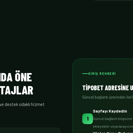
NDA ÖNE
GIRIŞ REHBERI
NTAJLAR
TIPOBET ADRESINE U
Güncel bağlantı üzerinden ilerl
i ve destek odaklı hizmet
Sayfayı Kaydedin
1
Güncel bağlantı bilgisine
ekleyebilir veya tarayıcını