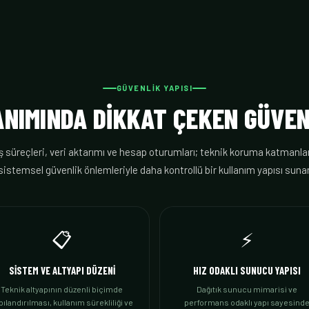
GÜVENLIK YAPISI
ANIMINDA DIKKAT ÇEKEN GÜVEN
iş süreçleri, veri aktarımı ve hesap oturumları; teknik koruma katmanlar
sistemsel güvenlik önlemleriyle daha kontrollü bir kullanım yapısı sunar
📋
⚡
SISTEM VE ALTYAPI DÜZENI
HIZ ODAKLI SUNUCU YAPISI
Teknik altyapının düzenli biçimde
Dağıtık sunucu mimarisi ve
pılandırılması, kullanım sürekliliği ve
performans odaklı yapı sayesind