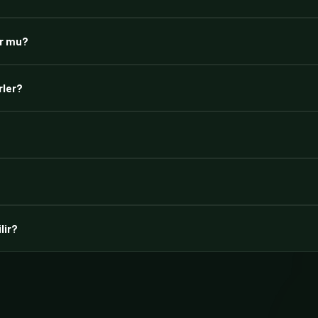
or mu?
rler?
lir?