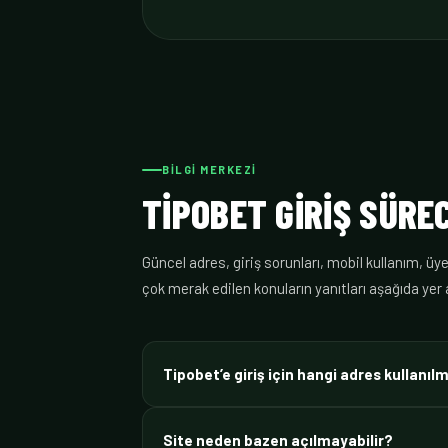
BILGI MERKEZI
TIPOBET GIRIŞ SÜRE
Güncel adres, giriş sorunları, mobil kullanım, üyel
çok merak edilen konuların yanıtları aşağıda yer al
Tipobet’e giriş için hangi adres kullanılm
Site neden bazen açılmayabilir?