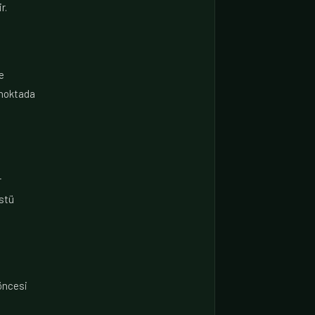
r.
e
k noktada
r
üstü
 öncesi