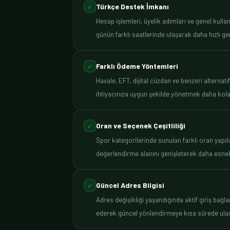
Türkçe Destek İmkanı
✓
Hesap işlemleri, üyelik adımları ve genel kull
günün farklı saatlerinde ulaşarak daha hızlı ger
Farklı Ödeme Yöntemleri
✓
Havale, EFT, dijital cüzdan ve benzeri alternati
ihtiyacınıza uygun şekilde yönetmek daha kolay
Oran ve Seçenek Çeşitliliği
✓
Spor kategorilerinde sunulan farklı oran yapıl
değerlendirme alanını genişleterek daha esnek
Güncel Adres Bilgisi
✓
Adres değişikliği yaşandığında aktif giriş bağla
ederek güncel yönlendirmeye kısa sürede ulaşa