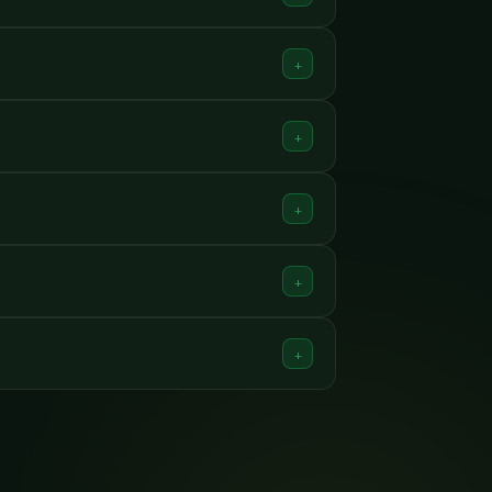
+
+
+
+
+