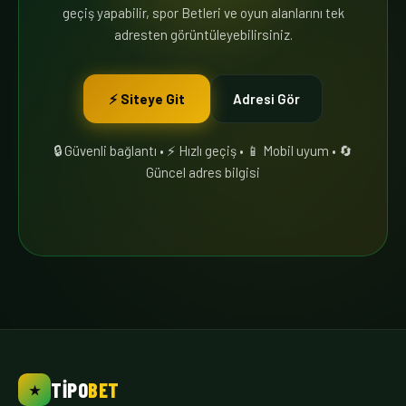
geçiş yapabilir, spor Betleri ve oyun alanlarını tek
adresten görüntüleyebilirsiniz.
⚡ Siteye Git
Adresi Gör
🔒 Güvenli bağlantı • ⚡ Hızlı geçiş • 📱 Mobil uyum • 🔄
Güncel adres bilgisi
TIPO
BET
★