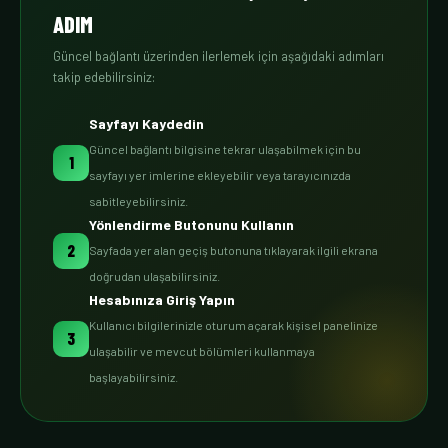
ADIM
Güncel bağlantı üzerinden ilerlemek için aşağıdaki adımları
takip edebilirsiniz:
Sayfayı Kaydedin
Güncel bağlantı bilgisine tekrar ulaşabilmek için bu
1
sayfayı yer imlerine ekleyebilir veya tarayıcınızda
sabitleyebilirsiniz.
Yönlendirme Butonunu Kullanın
2
Sayfada yer alan geçiş butonuna tıklayarak ilgili ekrana
doğrudan ulaşabilirsiniz.
Hesabınıza Giriş Yapın
Kullanıcı bilgilerinizle oturum açarak kişisel panelinize
3
ulaşabilir ve mevcut bölümleri kullanmaya
başlayabilirsiniz.